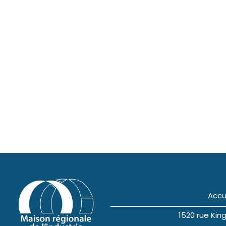
Accu
1520 rue Ki