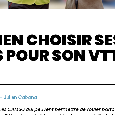
IEN CHOISIR SE
S POUR SON VT
l- Julien Cabana
illes CAMSO qui peuvent permettre de rouler parto