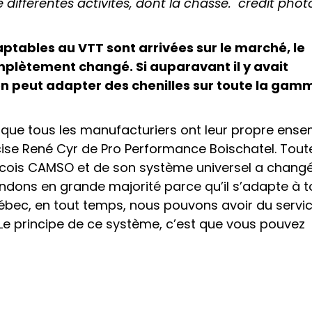
 différentes activités, dont la chasse. crédit phot
ptables au VTT sont arrivées sur le marché, le
mplètement changé. Si auparavant il y avait
 on peut adapter des chenilles sur toute la gam
r que tous les manufacturiers ont leur propre ens
écise René Cyr de Pro Performance Boischatel. Toute
écois CAMSO et de son système universel a changé
dons en grande majorité parce qu’il s’adapte à t
bec, en tout temps, nous pouvons avoir du servic
 Le principe de ce système, c’est que vous pouvez