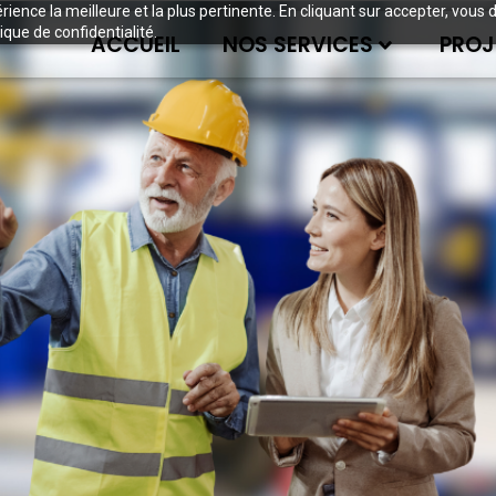
périence la meilleure et la plus pertinente. En cliquant sur accepter, v
ique de confidentialité.
ACCUEIL
NOS SERVICES
PROJ