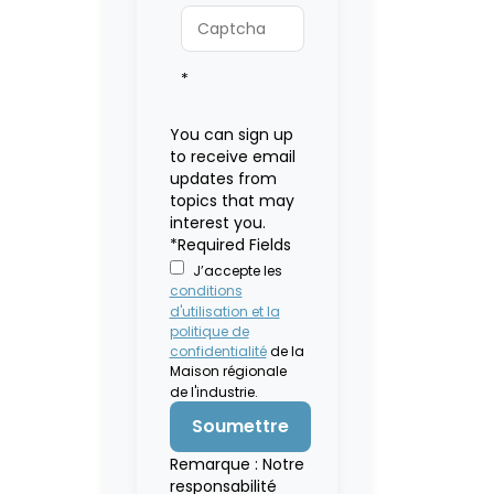
*
You can sign up
to receive email
updates from
topics that may
interest you.
*Required Fields
J’accepte les
conditions
d'utilisation et la
politique de
confidentialité
de la
Maison régionale
de l'industrie.
Remarque : Notre
responsabilité