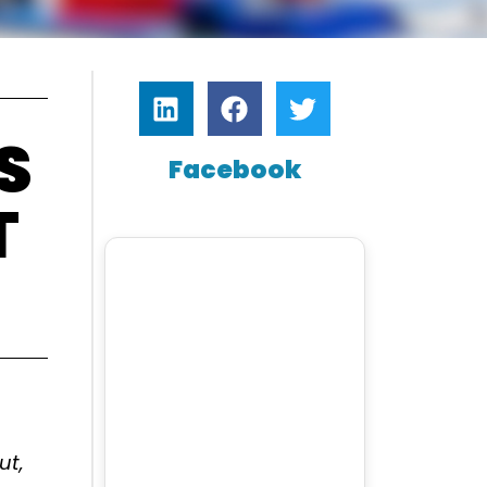
S
Facebook
T
ut,