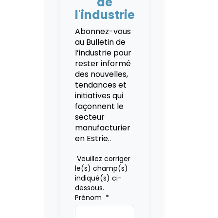
de
l'industrie
Abonnez-vous
au Bulletin de
l’industrie pour
rester informé
des nouvelles,
tendances et
initiatives qui
façonnent le
secteur
manufacturier
en Estrie..
Veuillez corriger
le(s) champ(s)
indiqué(s) ci-
dessous.
Prénom
*