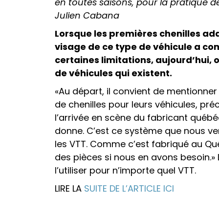
en toutes saisons, pour la pratique de
Julien Cabana
Lorsque les premières chenilles ada
visage de ce type de véhicule a co
certaines limitations, aujourd’hui,
de véhicules qui existent.
«Au départ, il convient de mentionne
de chenilles pour leurs véhicules, pr
l’arrivée en scène du fabricant québ
donne. C’est ce système que nous ven
les VTT. Comme c’est fabriqué au Qué
des pièces si nous en avons besoin.»
l’utiliser pour n’importe quel VTT.
LIRE LA
SUITE DE L’ARTICLE ICI