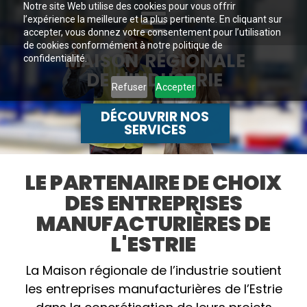
Notre site Web utilise des cookies pour vous offrir
l’expérience la meilleure et la plus pertinente. En cliquant sur
accepter, vous donnez votre consentement pour l’utilisation
de cookies conformément à notre politique de
MAISON RÉGIONALE
confidentialité.
DE L'INDUSTRIE
Refuser
Accepter
DÉCOUVRIR NOS
SERVICES
LE PARTENAIRE DE CHOIX
DES ENTREPRISES
MANUFACTURIÈRES DE
L'ESTRIE
La Maison régionale de l’industrie soutient
les entreprises manufacturières de l’Estrie