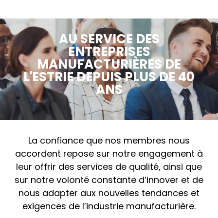
AU SERVICE DES
ENTREPRISES
MANUFACTURIÈRES DE
L'ESTRIE DEPUIS PLUS DE 40
ANS
La confiance que nos membres nous
accordent repose sur notre engagement à
leur offrir des services de qualité, ainsi que
sur notre volonté constante d’innover et de
nous adapter aux nouvelles tendances et
exigences de l’industrie manufacturière.