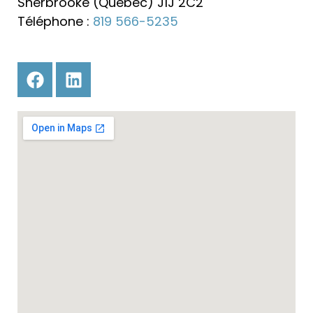
Sherbrooke (Québec) J1J 2C2
Téléphone :
819 566-5235