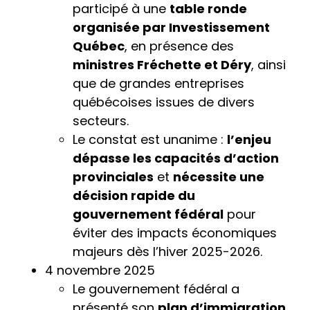
participé à une
table ronde
organisée par Investissement
Québec
, en présence des
ministres Fréchette et Déry
, ainsi
que de grandes entreprises
québécoises issues de divers
secteurs.
Le constat est unanime :
l’enjeu
dépasse les capacités d’action
provinciales
et
nécessite une
décision rapide du
gouvernement fédéral
pour
éviter des impacts économiques
majeurs dès l’hiver 2025-2026.
4 novembre 2025
Le gouvernement fédéral a
présenté son
plan d’immigration