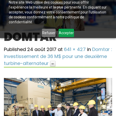
Notre site Web utilise des cookies pour vous offrir
l’expérience la meilleure et la plus pertinente. En cliquant sur
accepter, vous donnez votre consentement pour l’utilisation
de cookies conformément à notre politique de
confidentialité.
DOMTAR
Refuser
Accepter
Published
24 août 2017
at
641 × 427
in
Domtar :
investissement de 36 M$ pour une deuxième
turbine-alternateur