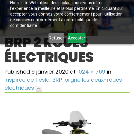
Notre site Web utilise des cookies pour vous offrir
l’expérience la meilleure et la plus pertinente. En cliquant sur
accepter, vous donnez votre consentement pour l’utilisation
de cookies conformément à notre politique de
confidentialité.
BRP 2 ROUES
Refuser
Accepter
ÉLECTRIQUES
Published
9 janvier 2020
at
1024 × 769
in
Inspirée de Tesla, BRP lorgne les deux-roues
électriques