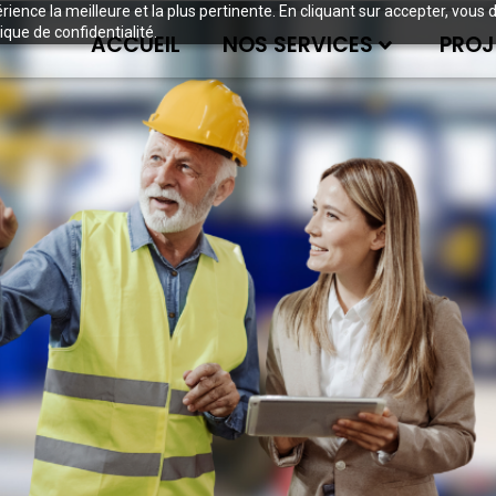
périence la meilleure et la plus pertinente. En cliquant sur accepter, v
ique de confidentialité.
ACCUEIL
NOS SERVICES
PROJ