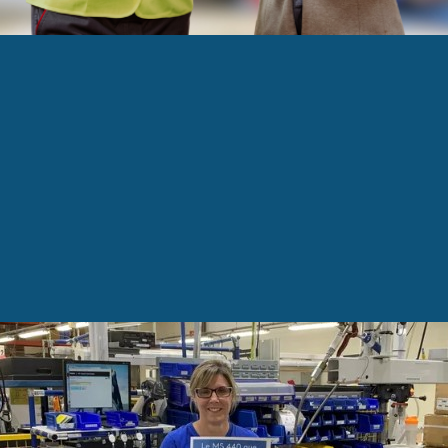
jo permet les banques d’heures négatives à ses 