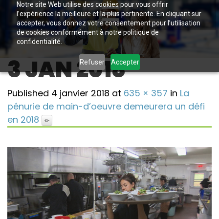
Notre site Web utilise des cookies pour vous offrir
l’expérience la meilleure et la plus pertinente. En cliquant sur
accepter, vous donnez votre consentement pour l’utilisation
de cookies conformément à notre politique de
confidentialité.
3 JAN 2018
Refuser
Accepter
Published
4 janvier 2018
at
635 × 357
in
La
pénurie de main-d’oeuvre demeurera un défi
en 2018