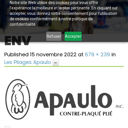
Notre site Web utilise des cookies pour vous offrir
l’expérience la meilleure et la plus pertinente. En cliquant sur
accepter, vous donnez votre consentement pour l’utilisation
de cookies conformément à notre politique de
confidentialité.
ENV
Refuser
Accepter
Published
15 novembre 2022
at
679 × 239
in
Les Pliages Apaulo