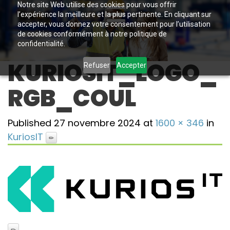
Notre site Web utilise des cookies pour vous offrir
l’expérience la meilleure et la plus pertinente. En cliquant sur
accepter, vous donnez votre consentement pour l’utilisation
de cookies conformément à notre politique de
confidentialité.
KURIOSIT_LOGO_
Refuser
Accepter
RGB_COUL
Published
27 novembre 2024
at
1600 × 346
in
KuriosIT