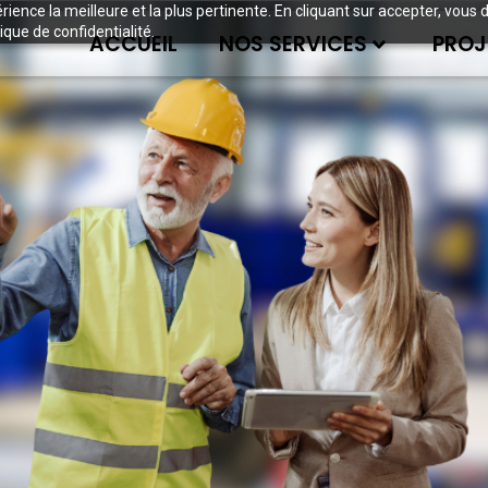
périence la meilleure et la plus pertinente. En cliquant sur accepter, v
ique de confidentialité.
ACCUEIL
NOS SERVICES
PROJ