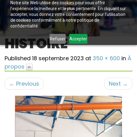
Notre site Web utilise des cookies pour vous offrir
l’expérience la meilleure et la plus pertinente. En cliquant sur
accepter, vous donnez votre consentement pour l’utilisation
de cookies conformément à notre politique de
confidentialité.
HISTOIRE
Refuser
Accepter
Published
18 septembre 2023
at
350 × 600
in
À
propos
←
Previous
Next
→