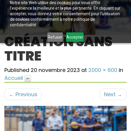
Notre site Web utilise des cookies pour vous offrir
l’expérience la meilleure et la plus pertinente. En cliquant sur
accepter, vous donnez votre consentement pour l’utilisation
de cookies conformément à notre politique de
confidentialité.
CRÉATION SANS
Refuser
Accepter
TITRE
Published
20 novembre 2023
at
2000 × 600
in
Accueil
←
Previous
Next
→