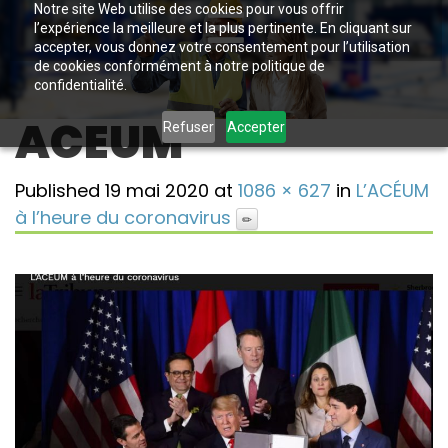
Notre site Web utilise des cookies pour vous offrir
l’expérience la meilleure et la plus pertinente. En cliquant sur
accepter, vous donnez votre consentement pour l’utilisation
de cookies conformément à notre politique de
confidentialité.
ACEUM
Refuser
Accepter
Published
19 mai 2020
at
1086 × 627
in
L’ACÉUM
à l’heure du coronavirus