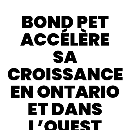
BOND PET
ACCÉLÈRE
SA
CROISSANCE
EN ONTARIO
ET DANS
L’OUEST