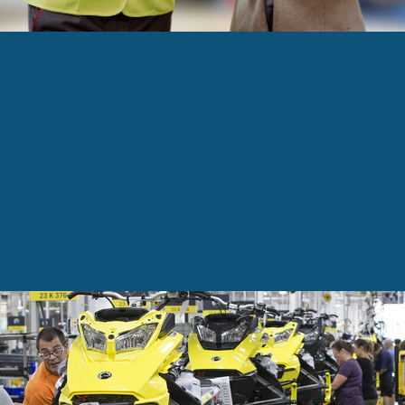
 une perte de 226,1 millions