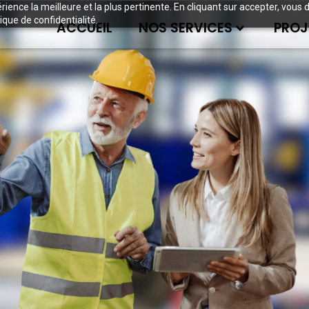
périence la meilleure et la plus pertinente. En cliquant sur accepter, v
ique de confidentialité.
ACCUEIL
NOS SERVICES
PROJ