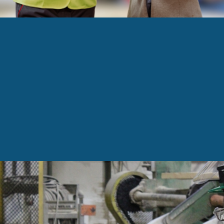
CH-DONT-CHIFFRE-
 obtient des contrats pour 4 M$