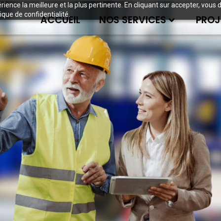
périence la meilleure et la plus pertinente. En cliquant sur accepter, v
ique de confidentialité.
ACCUEIL
NOS SERVICES
PROJ