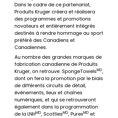
Dans le cadre de ce partenariat,
Produits Kruger créera et réalisera
des programmes et promotions
novateurs et entièrement intégrés
destinés à rendre hommage au sport
préféré des Canadiens et
Canadiennes.
Au nombre des grandes marques de
fabrication canadienne de Produits
MD
Kruger, on retrouve: SpongeTowels
,
dont on fera la promotion par le biais
de différents circuits de détail,
événements, lieux et chaînes
numériques, et qui se retrouveront
également dans la programmation
MD
MD
MD
de la LNH
, Scotties
, Purex
et