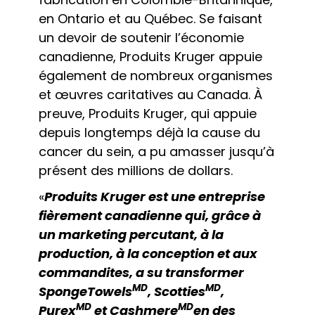
en Ontario et au Québec. Se faisant
un devoir de soutenir l’économie
canadienne, Produits Kruger appuie
également de nombreux organismes
et œuvres caritatives au Canada. À
preuve, Produits Kruger, qui appuie
depuis longtemps déjà la cause du
cancer du sein, a pu amasser jusqu’à
présent des millions de dollars.
«
Produits Kruger est une entreprise
fièrement canadienne qui, grâce à
un marketing percutant, à la
production, à la conception et aux
commandites, a su transformer
MD
MD
SpongeTowels
, Scotties
,
MD
MD
Purex
et Cashmere
en des