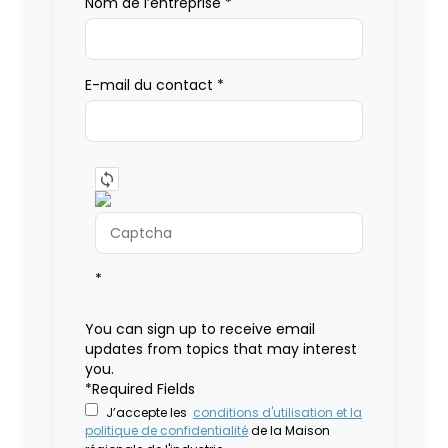
Nom de l’entreprise
*
E-mail du contact
*
*
You can sign up to receive email
updates from topics that may interest
you.
*Required Fields
J’accepte les
conditions d'utilisation et la
politique de confidentialité
de la Maison