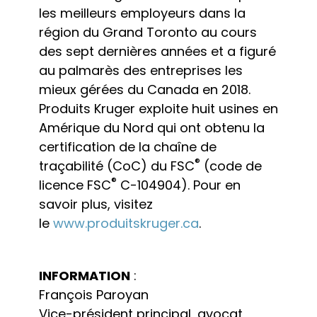
les meilleurs employeurs dans la
région du Grand Toronto au cours
des sept dernières années et a figuré
au palmarès des entreprises les
mieux gérées du Canada en 2018.
Produits Kruger exploite huit usines en
Amérique du Nord qui ont obtenu la
certification de la chaîne de
®
traçabilité (CoC) du FSC
(code de
®
licence FSC
C-104904). Pour en
savoir plus, visitez
le
www.produitskruger.ca
.
INFORMATION
:
François Paroyan
Vice-président principal, avocat