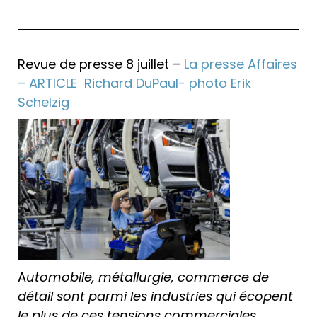
Revue de presse 8 juillet –
La presse Affaires
– ARTICLE Richard DuPaul- photo Erik
Schelzig
A
utomobile, métallurgie, commerce de
détail sont parmi les industries qui écopent
le plus de ces tensions commerciales.