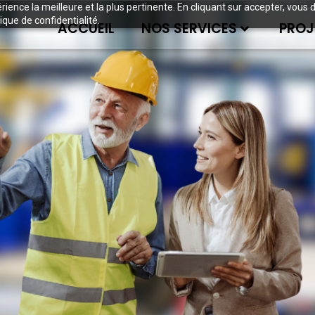
périence la meilleure et la plus pertinente. En cliquant sur accepter, v
ique de confidentialité.
ACCUEIL
NOS SERVICES
PROJ