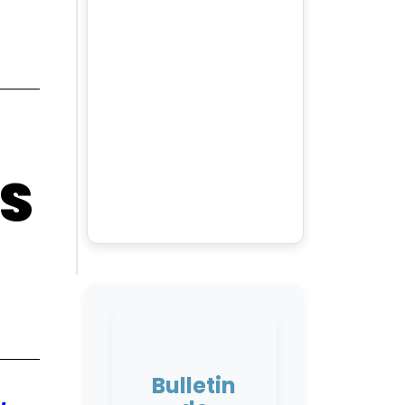
NS
Bulletin