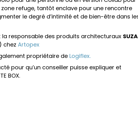
t zone refuge, tantôt enclave pour une rencontre
enter le degré d’intimité et de bien-être dans le
t la responsable des produits architecturaux
SUZA
) chez
Artopex
galement propriétaire de
Logiflex.
té pour qu’un conseiller puisse expliquer et
UTE BOX.