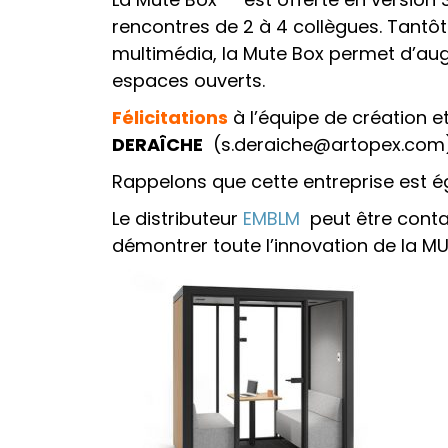
rencontres de 2 à 4 collègues. Tantô
multimédia, la Mute Box permet d’augm
espaces ouverts.
Félicitations
à l’équipe de création e
DERAÎCHE
(s.deraiche@artopex.com
Rappelons que cette entreprise est é
Le distributeur
EMBLM
peut être contac
démontrer toute l’innovation de la M