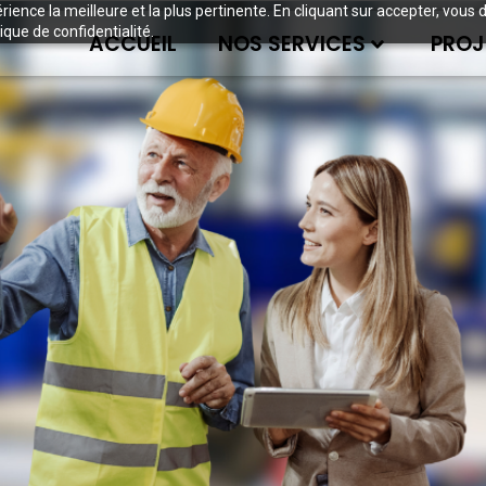
périence la meilleure et la plus pertinente. En cliquant sur accepter, v
ique de confidentialité.
ACCUEIL
NOS SERVICES
PROJ