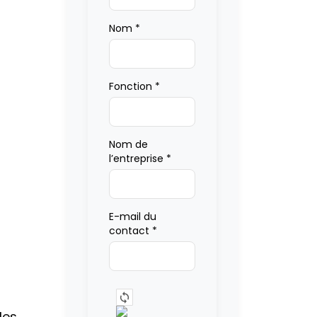
Nom
*
Fonction
*
Nom de
l’entreprise
*
E-mail du
contact
*
les