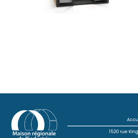
Accu
1520 rue Ki