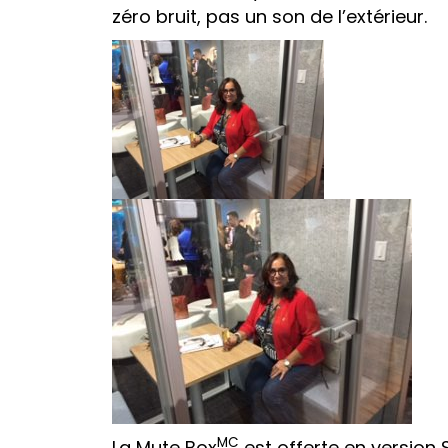
zéro bruit, pas un son de l’extérieur.
MC
La Mute Box
est offerte en version 