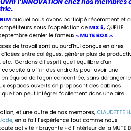
ouvrir l’INNOVATION chez nos membres 
trie.
BLM
auquel nous avons participé récemment et 
compétiteurs sous l’appellation de
MIX 6
,
QUELLE
 septembre dernier le fameux
«
MUTE BOX ».
ces de travail sont aujourd’hui conçus en aires
d’idées entre collègues, générer plus de productiv
 etc. Gardons à l’esprit que l’équilibre d’un
capacité à offrir des endroits pour avoir une
er en équipe de façon concentrée, sans déranger le
 aux espaces ouverts en proposant des cabines
que l’on peut intégrer facilement dans une aire
ation, et une autre de nos membres,
CLAUDETTE H
 Jade,
en a fait l’expérience tout comme nous
te activité « bruyante » à l’intérieur de la MUTE 