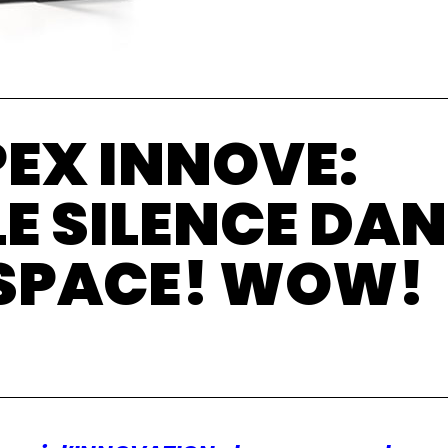
EX INNOVE:
LE SILENCE DA
ESPACE! WOW!