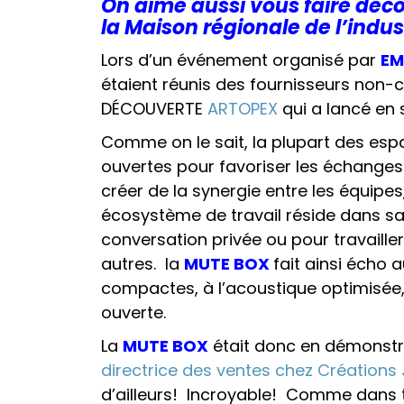
On aime aussi vous faire déc
la Maison régionale de l’indus
Lors d’un événement organisé par
EM
étaient réunis des fournisseurs non-
DÉCOUVERTE
ARTOPEX
qui a lancé en
Comme on le sait, la plupart des espa
ouvertes pour favoriser les échanges 
créer de la synergie entre les équipes,
écosystème de travail réside dans sa 
conversation privée ou pour travaill
autres. la
MUTE BOX
fait ainsi écho
compactes, à l’acoustique optimisée, 
ouverte.
La
MUTE BOX
était donc en démonstr
directrice des ventes chez Créations
d’ailleurs! Incroyable! Comme dans tou