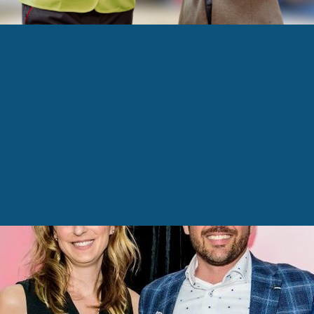
ILLE D’OR
fle la médaille d’or de la relève familiale