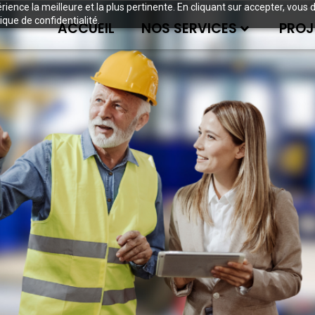
périence la meilleure et la plus pertinente. En cliquant sur accepter, v
ique de confidentialité.
ACCUEIL
NOS SERVICES
PROJ