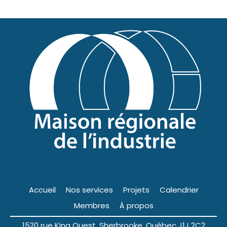
Accueil
Nos services
Projets
Calendrier
Membres
À propos
1520 rue King Ouest, Sherbrooke, Québec J1J 2C2