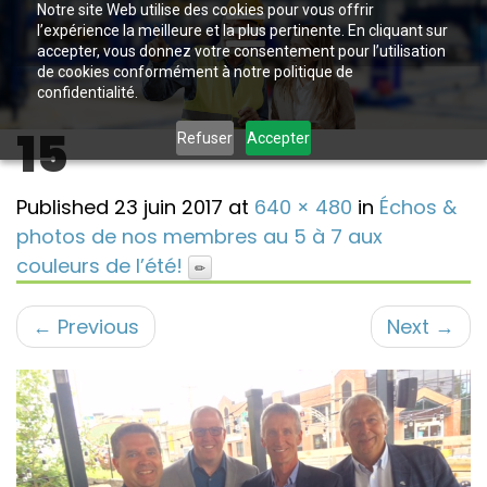
Notre site Web utilise des cookies pour vous offrir
l’expérience la meilleure et la plus pertinente. En cliquant sur
accepter, vous donnez votre consentement pour l’utilisation
de cookies conformément à notre politique de
confidentialité.
15
Refuser
Accepter
Published
23 juin 2017
at
640 × 480
in
Échos &
photos de nos membres au 5 à 7 aux
couleurs de l’été!
←
Previous
Next
→