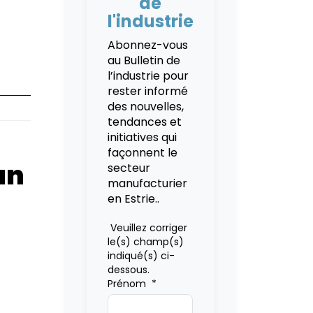
de
l'industrie
Abonnez-vous
au Bulletin de
l’industrie pour
rester informé
des nouvelles,
tendances et
initiatives qui
façonnent le
 un
secteur
manufacturier
en Estrie..
Veuillez corriger
le(s) champ(s)
indiqué(s) ci-
dessous.
Prénom
*