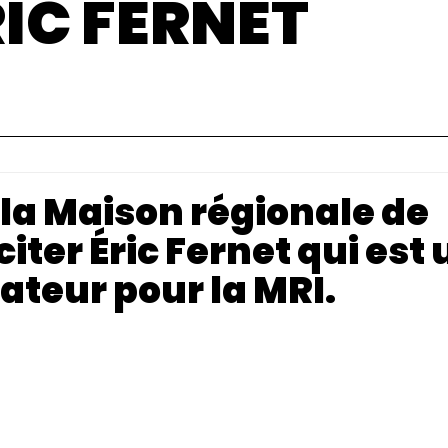
RIC FERNET
 la Maison régionale de
iciter Éric Fernet qui est
ateur pour la MRI.