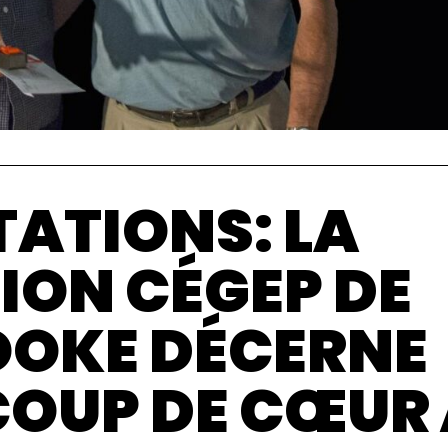
TATIONS: LA
ION CÉGEP DE
OKE DÉCERNE
COUP DE CŒUR