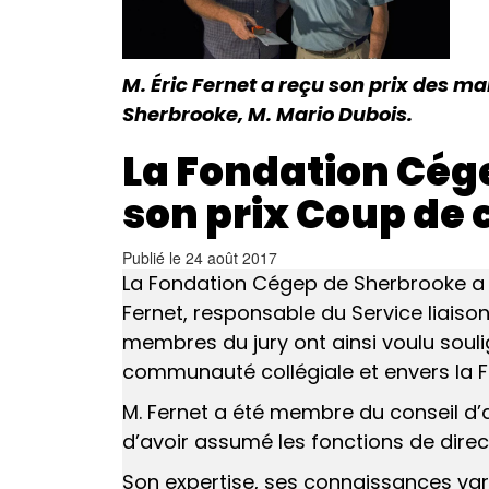
M. Éric Fernet a reçu son prix des m
Sherbrooke, M. Mario Dubois.
La Fondation Cég
son prix Coup de 
Publié le
24 août 2017
La Fondation Cégep de Sherbrooke a 
Fernet, responsable du Service liais
membres du jury ont ainsi voulu sou
communauté collégiale et envers la F
M. Fernet a été membre du conseil d’
d’avoir assumé les fonctions de direc
Son expertise, ses connaissances vari