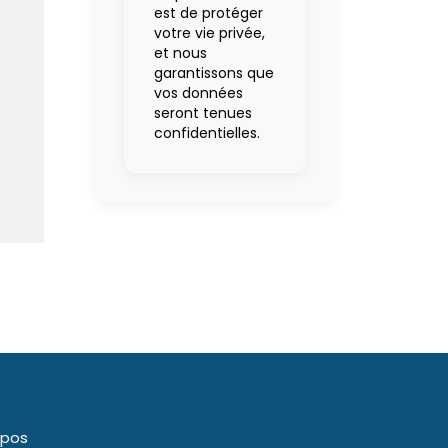
est de protéger
votre vie privée,
et nous
garantissons que
vos données
seront tenues
confidentielles.
opos