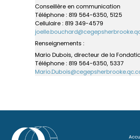
Conseillère en communication
Téléphone : 819 564-6350, 5125
Cellulaire : 819 349-4579
joelle.bouchard@cegepsherbrooke.q
Renseignements :
Mario Dubois, directeur de la Fonda
Téléphone : 819 564-6350, 5337
Mario.Dubois@cegepsherbrooke.qc.c
Accu