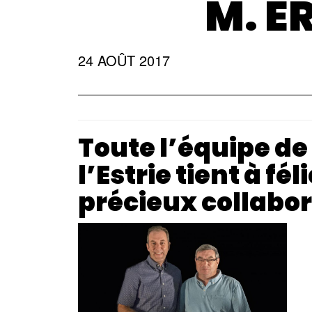
M. É
24 AOÛT 2017
Toute l’équipe de
l’Estrie tient à fél
précieux collabor