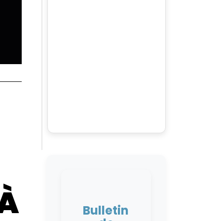
 À
Bulletin