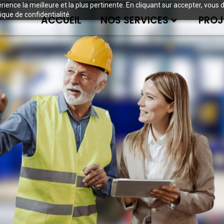
périence la meilleure et la plus pertinente. En cliquant sur accepter, v
ique de confidentialité.
ACCUEIL
NOS SERVICES
PROJ