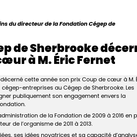
ains du directeur de la Fondation Cégep de
ep de Sherbrooke décer
cœur à M. Éric Fernet
décerné cette année son prix Coup de cœur à M. É
on cégep-entreprises au Cégep de Sherbrooke. Les
ligner publiquement son engagement envers la
ondation.
administration de la Fondation de 2009 à 2016 en p
teur de l’organisme de 2011 à 2013.
ées, ses idées novatrices et sa capacité d’analys