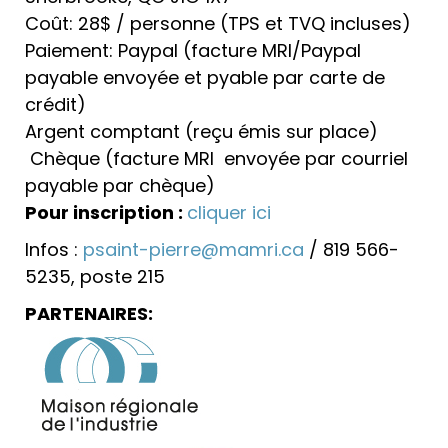
Coût: 28$ / personne (TPS et TVQ incluses)
Paiement: Paypal (facture MRI/Paypal
payable envoyée et pyable par carte de
crédit)
Argent comptant (reçu émis sur place)
Chèque (facture MRI envoyée par courriel
payable par chèque)
Pour inscription :
cliquer ici
Infos :
psaint-pierre@mamri.ca
/ 819 566-
5235, poste 215
PARTENAIRES: