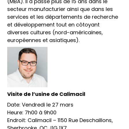
(MBA). Il a passé plus de 15 ans dans le
secteur manufacturier ainsi que dans les
services et les départements de recherche
et développement tout en côtoyant
diverses cultures (nord-américaines,
européennes et asiatiques).
Visite de l’usine de Calimacil
Date: Vendredi le 27 mars
Heure: 7h00 à 9h00
Endroit: Calimacil – 1150 Rue Deschaillons,
Sherbrooke, QC J1G 1X7