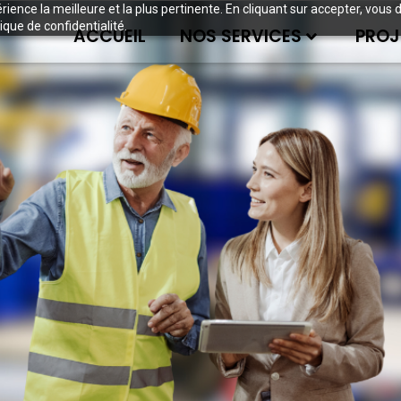
périence la meilleure et la plus pertinente. En cliquant sur accepter, v
ique de confidentialité.
ACCUEIL
NOS SERVICES
PROJ