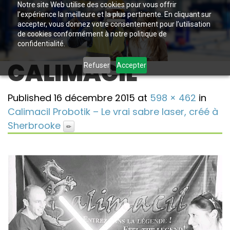
Notre site Web utilise des cookies pour vous offrir
l’expérience la meilleure et la plus pertinente. En cliquant sur
accepter, vous donnez votre consentement pour l’utilisation
de cookies conformément à notre politique de
confidentialité.
CALIMACIL
Refuser
Accepter
Published
16 décembre 2015
at
598 × 462
in
Calimacil Probotik – Le vrai sabre laser, créé à
Sherbrooke