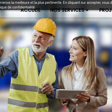
périence la meilleure et la plus pertinente. En cliquant sur accepter, v
ique de confidentialité.
ACCUEIL
NOS SERVICES
PROJ