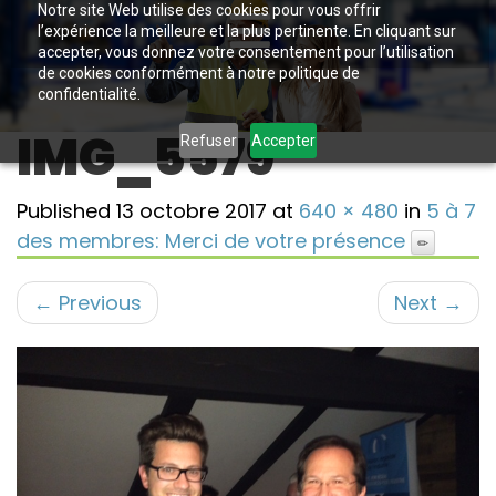
Notre site Web utilise des cookies pour vous offrir
l’expérience la meilleure et la plus pertinente. En cliquant sur
accepter, vous donnez votre consentement pour l’utilisation
de cookies conformément à notre politique de
confidentialité.
IMG_5579
Refuser
Accepter
Published
13 octobre 2017
at
640 × 480
in
5 à 7
des membres: Merci de votre présence
←
Previous
Next
→