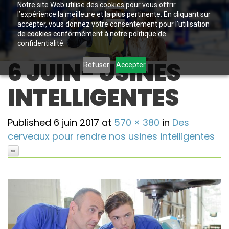
Notre site Web utilise des cookies pour vous offrir
l’expérience la meilleure et la plus pertinente. En cliquant sur
accepter, vous donnez votre consentement pour l’utilisation
de cookies conformément à notre politique de
confidentialité.
6 JUIN- USINES
Refuser
Accepter
INTELLIGENTES
Published
6 juin 2017
at
570 × 380
in
Des
cerveaux pour rendre nos usines intelligentes