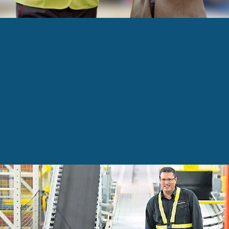
JW
 cyclone de catégorie 5 » chez Wiptec