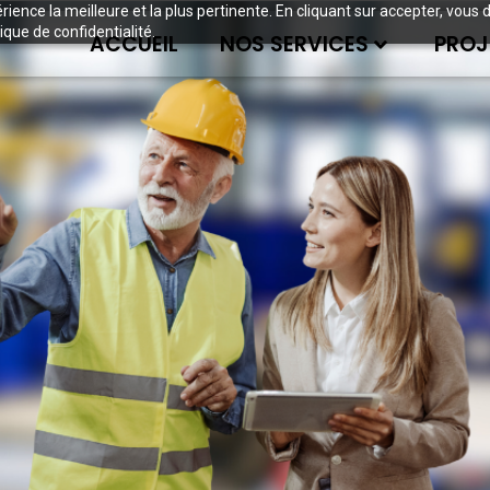
périence la meilleure et la plus pertinente. En cliquant sur accepter, v
ique de confidentialité.
ACCUEIL
NOS SERVICES
PROJ