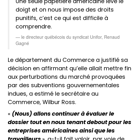
Une seule papetière américaine lève le
doigt et on nous impose des droits
punitifs, c’est ce qui est difficile à
comprendre.
le directeur québécois du syndicat Unifor, Renaud
Gagné
Le département du Commerce a justifié sa
décision en affirmant qu’elle allait mettre fin
aux perturbations du marché provoquées
par des subventions gouvernementales
indues, a estimé le secrétaire au
Commerce, Wilbur Ross.
«
(Nous) allons continuer à évaluer le
dossier tout en nous tenant debout pour les
entreprises américaines ainsi que les
travailleurs
», a-t-il fait valoir, par voie de