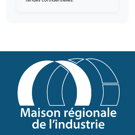
tenues confidentielles.