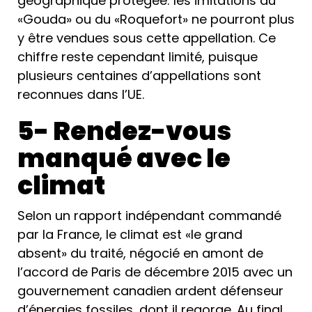
géographique protégée: les imitations du
«Gouda» ou du «Roquefort» ne pourront plus
y être vendues sous cette appellation. Ce
chiffre reste cependant limité, puisque
plusieurs centaines d’appellations sont
reconnues dans l’UE.
5- Rendez-vous
manqué avec le
climat
Selon un rapport indépendant commandé
par la France, le climat est «le grand
absent» du traité, négocié en amont de
l’accord de Paris de décembre 2015 avec un
gouvernement canadien ardent défenseur
d’énergies fossiles, dont il regorge. Au final,