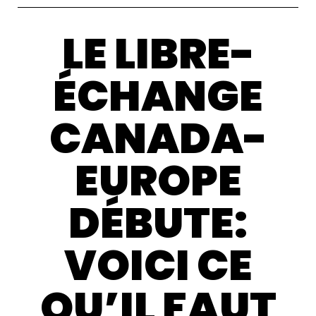
LE LIBRE-
ÉCHANGE
CANADA-
EUROPE
DÉBUTE:
VOICI CE
QU’IL FAUT