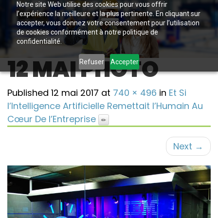
Notre site Web utilise des cookies pour vous offrir
l’expérience la meilleure et la plus pertinente. En cliquant sur
accepter, vous donnez votre consentement pour l’utilisation
de cookies conformément à notre politique de
confidentialité.
12 MAI PHOTO
Refuser
Accepter
Published
12 mai 2017
at
740 × 496
in
Et Si
l’Intelligence Artificielle Remettait l’Humain Au
Cœur De l’Entreprise
Next
→