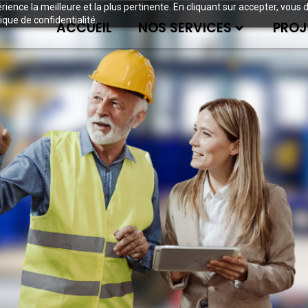
périence la meilleure et la plus pertinente. En cliquant sur accepter, v
ique de confidentialité.
ACCUEIL
NOS SERVICES
PROJ