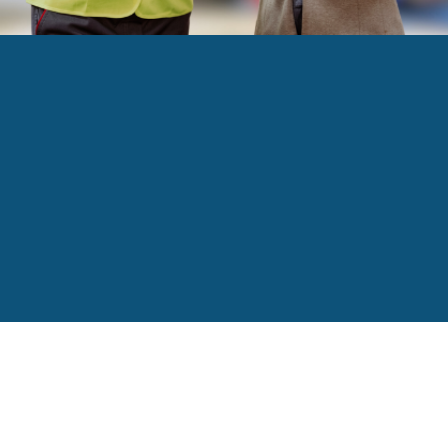
oulonner : le secteur manufacturier n’est plus en d