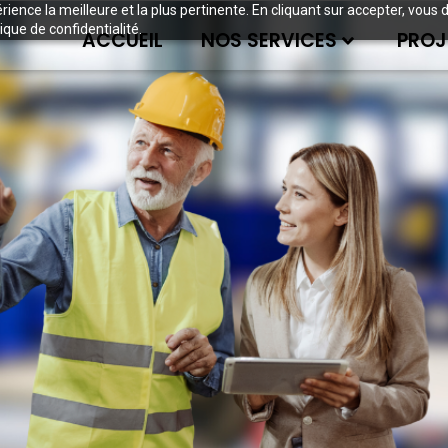
périence la meilleure et la plus pertinente. En cliquant sur accepter, v
ique de confidentialité.
ACCUEIL
NOS SERVICES
PROJ