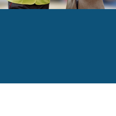
 manufacturier a alimenté la croissance économi