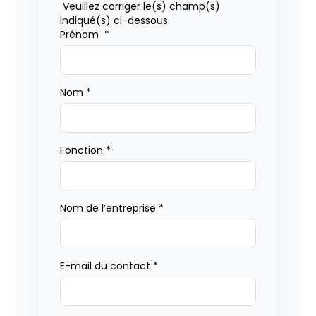
Veuillez corriger le(s) champ(s)
indiqué(s) ci-dessous.
Prénom
*
Nom
*
Fonction
*
Nom de l’entreprise
*
E-mail du contact
*