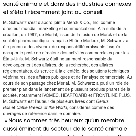
santé animale et dans des industries connexes
et s’était récemment joint au conseil.
M. Schwartz s’est d’abord joint à Merck & Co., Inc. comme
directeur mondial, marketing et communications. À la suite de la
création, en 1997, de Merial, issue de la fusion de Merck et de la
société pharmaceutique française Rhône Mérieux, M. Schwartz a
été promu à des niveaux de responsabilité croissants jusqu’à
occuper le poste de directeur des activités commerciales pour les
États-Unis. M. Schwartz était notamment responsable du
développement des affaires, de la recherche, des affaires
réglementaires, du service à la clientèle, des solutions techniques
vétérinaires, des affaires publiques et de l’analyse commerciale. Au
cours de son passage chez Merial, M. Schwartz a joué un rôle de
premier plan dans le lancement de plusieurs produits phares de la
société, notamment IVOMEC, HEARTGARD et FRONTLINE PLUS.
M. Schwartz est l’auteur de plusieurs livres dont
Genus
Bos
et
Cattle Breeds of the World
, considérés comme des
ouvrages de référence dans le domaine.
« Nous sommes très heureux qu’un membre
aussi éminent du secteur de la santé animale