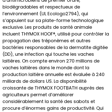
d’antimicrobiens de premier ordre,
biodégradables et respectueux de
l’environnement (UL Ecologo2794), qui
s’appuient sur sa plate-forme technologique
exclusive. Les produits de santé animale
incluent THYMOX HOOF®, utilisé pour contrôler la
propagation des tréponèmes et autres
bactéries responsables de la dermatite digitée
(DD), une infection qui touche les vaches
laitières. On compte environ 270 millions de
vaches laitières dans le monde dont la
production laitière annuelle est évaluée à 240
milliards de dollars US. La disponibilité
croissante de THYMOX FOOTBATH auprès des
agriculteurs permet d’améliorer
considérablement la santé des sabots et
procure d’énormes gains de productivité. Qui