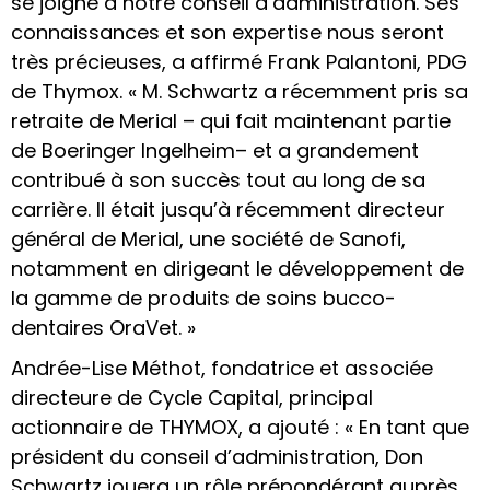
se joigne à notre conseil d’administration. Ses
connaissances et son expertise nous seront
très précieuses, a affirmé Frank Palantoni, PDG
de Thymox. « M. Schwartz a récemment pris sa
retraite de Merial – qui fait maintenant partie
de Boeringer Ingelheim– et a grandement
contribué à son succès tout au long de sa
carrière. Il était jusqu’à récemment directeur
général de Merial, une société de Sanofi,
notamment en dirigeant le développement de
la gamme de produits de soins bucco-
dentaires OraVet. »
Andrée-Lise Méthot, fondatrice et associée
directeure de Cycle Capital, principal
actionnaire de THYMOX, a ajouté : « En tant que
président du conseil d’administration, Don
Schwartz jouera un rôle prépondérant auprès