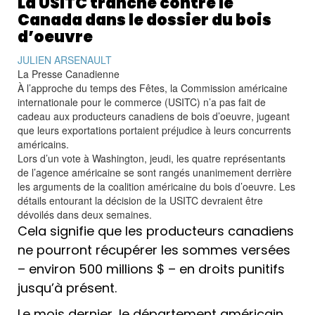
La USITC tranche contre le
Canada dans le dossier du bois
d’oeuvre
JULIEN ARSENAULT
La Presse Canadienne
À l’approche du temps des Fêtes, la Commission américaine
internationale pour le commerce (USITC) n’a pas fait de
cadeau aux producteurs canadiens de bois d’oeuvre, jugeant
que leurs exportations portaient préjudice à leurs concurrents
américains.
L
ors d’un vote à Washington, jeudi, les quatre représentants
de l’agence américaine se sont rangés unanimement derrière
les arguments de la coalition américaine du bois d’oeuvre. Les
détails entourant la décision de la USITC devraient être
dévoilés dans deux semaines.
Cela signifie que les producteurs canadiens
ne pourront récupérer les sommes versées
– environ 500 millions $ – en droits punitifs
jusqu’à présent.
Le mois dernier, le département américain