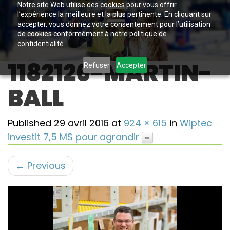
Notre site Web utilise des cookies pour vous offrir
l’expérience la meilleure et la plus pertinente. En cliquant sur
accepter, vous donnez votre consentement pour l’utilisation
de cookies conformément à notre politique de
confidentialité.
1182126-MARTIN-
Refuser
Accepter
BALL
Published
29 avril 2016
at
924 × 615
in
Wiptec
investit 7,5 M$ pour agrandir
←
Previous