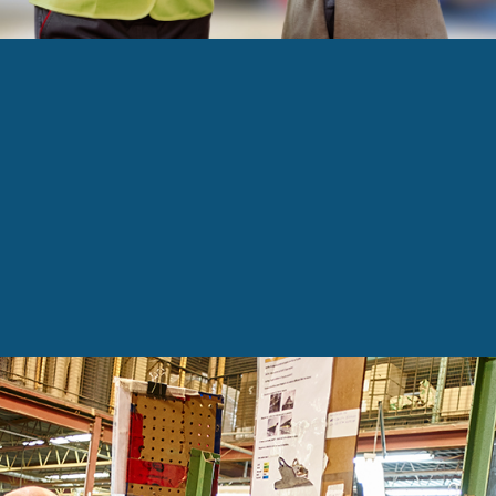
i- 30 ans au service des manufacturiers!