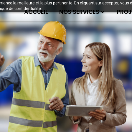
périence la meilleure et la plus pertinente. En cliquant sur accepter, v
ique de confidentialité.
ACCUEIL
NOS SERVICES
PROJ