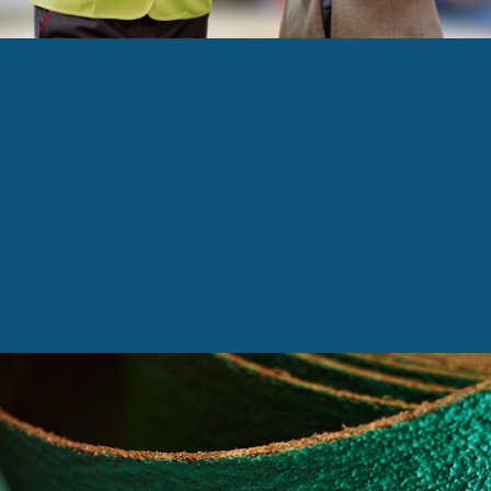
i- 30 ans au service des manufacturiers!