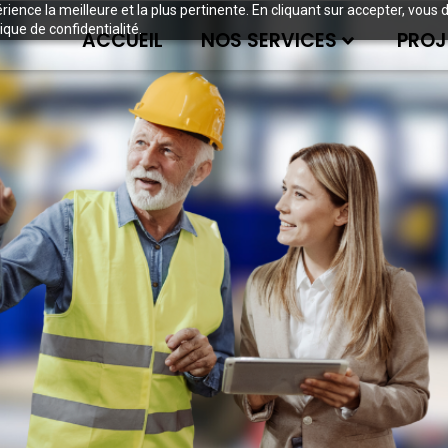
périence la meilleure et la plus pertinente. En cliquant sur accepter, v
ique de confidentialité.
ACCUEIL
NOS SERVICES
PROJ