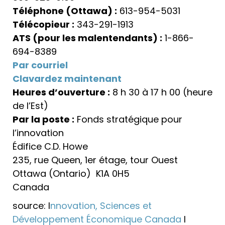
Téléphone (Ottawa) :
613-954-5031
Télécopieur :
343-291-1913
ATS (pour les malentendants) :
1-866-
694-8389
Par courriel
Clavardez maintenant
Heures d’ouverture :
8 h 30 à 17 h 00 (heure
de l’Est)
Par la poste :
Fonds stratégique pour
l’innovation
Édifice C.D. Howe
235, rue Queen, 1er étage, tour Ouest
Ottawa (Ontario) K1A 0H5
Canada
source: I
nnovation, Sciences et
Développement Économique Canada
I