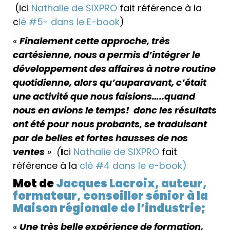
(ici
Nathalie de SIXPRO
fait référence à la
c
lé #5- dans le E-book
)
«
Finalement cette approche, très
cartésienne, nous a permis d’intégrer le
développement des affaires à notre routine
quotidienne, alors qu’auparavant, c’était
une activité que nous faisions…..quand
nous en avions le temps! donc les résultats
ont été pour nous probants, se traduisant
par de belles et fortes hausses de nos
ventes
» (
I
ci
Nathalie de SIXPRO
fait
référence à la
clé #4 dans le e-book)
Mot de
Jacques Lacroix, auteur,
formateur, conseiller sénior à la
Maison régionale de l’industrie;
«
Une très belle expérience de formation,