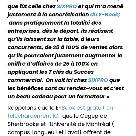
que fût celle chez
SIXPRO
et qui m’a mené
justement à la concrétisation
du E-Book;
dans pratiquement la totalité des
entreprises, dès le départ, ils réalisent
qu’ils laissent sur la table, à leurs
concurrents, de 25 à 100% de ventes alors
qu’ils pourraient justement augmenter le
chiffre d’affaires de 25 à 100% en
appliquant les 7 clés du Succès
commercial. On voit ici chez
SIXPRO
que
les bénéfices sont au rendez-vous et c’est
un beau cadeau pour un formateur »
Rappelons que le E
-Book est gratuit en
téléchargement ICI
; que le Cegep de
Sherbrooke et l’Université de Montréal (
campus Longueuil et Laval) offrent de