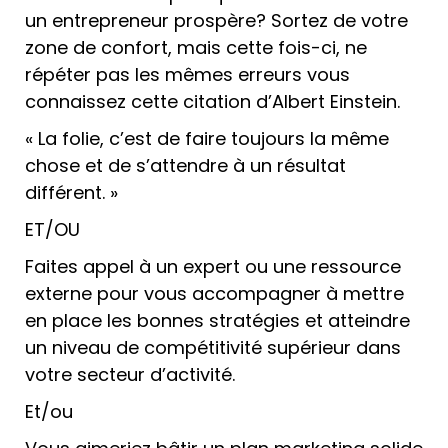
un entrepreneur prospère? Sortez de votre
zone de confort, mais cette fois-ci, ne
répéter pas les mêmes erreurs vous
connaissez cette citation d’Albert Einstein.
« La folie, c’est de faire toujours la même
chose et de s’attendre à un résultat
différent. »
ET/OU
Faites appel à un expert ou une ressource
externe pour vous accompagner à mettre
en place les bonnes stratégies et atteindre
un niveau de compétitivité supérieur dans
votre secteur d’activité.
Et/ou