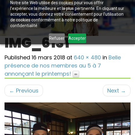
Notre site Web utilise des cookies pour vous offrir
l’expérience la meilleure et la plus pertinente. En cliquant sur
accepter, vous donnez votre consentement pour l’utilisation
de cookies conformément à notre politique de
confidentialité.
IMG_6131
Refuser
Accepter
Published
16 mars 2018
at
640 × 480
in
Belle
présence de nos membres au 5 à 7
annonçant le printemps!
←
Previous
Next
→