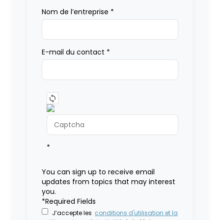
Nom de l’entreprise
*
E-mail du contact
*
*
You can sign up to receive email
updates from topics that may interest
you.
*Required Fields
J’accepte les
conditions d'utilisation et la