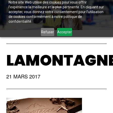
Notre site Web utilise des cookies pour vous offrir
l’expérience la meilleure et la plus pertinente. En cliquant sur
accepter, vous donnez votre consentement pour l’utilisation
de cookies conformément à notre politique de
confidentialité.
Refuser
Accepter
LAMONTAGN
21 MARS 2017