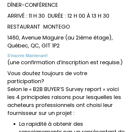
DÎNER-CONFÉRENCE
ARRIVÉ : 11 H 30 DURÉE : 12 H 00 À 13 H 30
RESTAURANT MONTEGO
1460, Avenue Maguire (au 2ième étage),
Québec, QC, G1T 1P2
S’inscrire Maintenant!
(une confirmation d’inscription est requise.)
Vous doutez toujours de votre
participation?
Selon le « B2B BUYER’S Survey report » voici
les 4 principales raisons pour lesquelles les
acheteurs professionnels ont choisi leur
fournisseur sur un projet :
La rapidité à obtenir des
renseignements par un représentant de