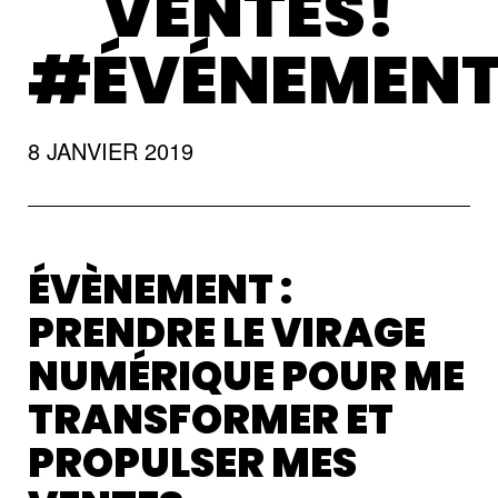
VENTES!
#ÉVÉNEMEN
8 JANVIER 2019
ÉVÈNEMENT :
PRENDRE LE VIRAGE
NUMÉRIQUE POUR ME
TRANSFORMER ET
PROPULSER MES