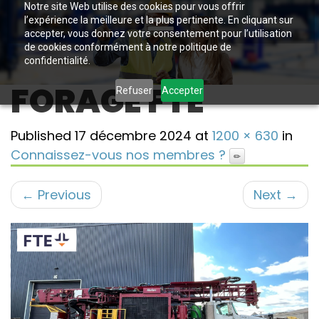
Notre site Web utilise des cookies pour vous offrir
l’expérience la meilleure et la plus pertinente. En cliquant sur
accepter, vous donnez votre consentement pour l’utilisation
de cookies conformément à notre politique de
confidentialité.
FORAGE FTE
Refuser
Accepter
Published
17 décembre 2024
at
1200 × 630
in
Connaissez-vous nos membres ?
←
Previous
Next
→